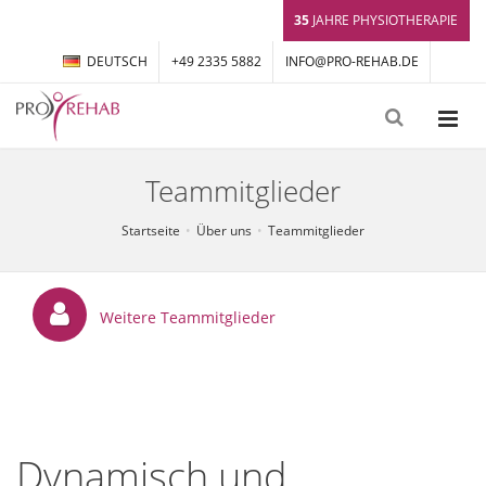
35
JAHRE PHYSIOTHERAPIE
DEUTSCH
+49 2335 5882
INFO@PRO-REHAB.DE
Teammitglieder
Startseite
Über uns
Teammitglieder
Weitere Teammitglieder
Dynamisch und