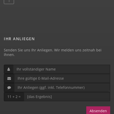
IHR ANLIEGEN
Senden Sie uns Ihr Anliegen. Wir melden uns zeitnah bei
Ihnen.
11 + 2 =
Absenden