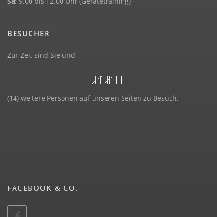
Sa
: 9.00 bis 12.00 Uhr (Gerätetraining)
BESUCHER
Zur Zeit sind Sie und
(14) weitere Personen auf unseren Seiten zu Besuch.
FACEBOOK & CO.