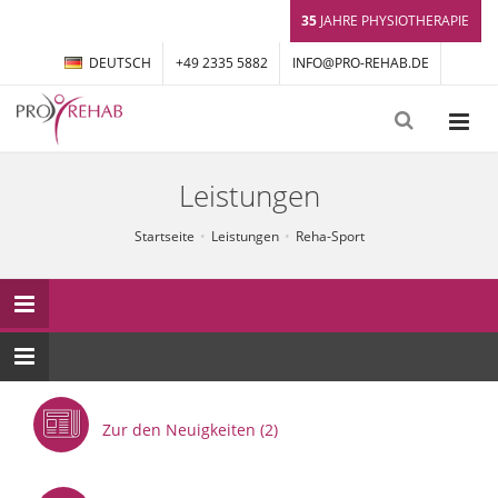
35
JAHRE PHYSIOTHERAPIE
DEUTSCH
+49 2335 5882
INFO@PRO-REHAB.DE
Leistungen
Startseite
Leistungen
Reha-Sport
Zur den Neuigkeiten (2)