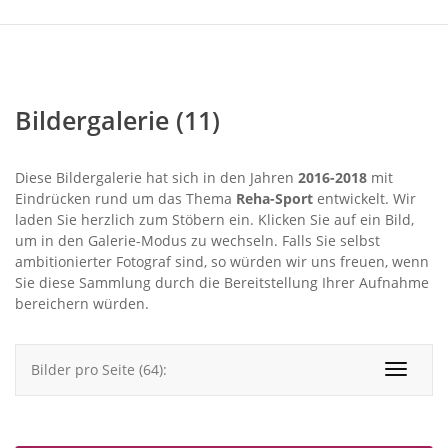
Bildergalerie (11)
Diese Bildergalerie hat sich in den Jahren
2016-2018
mit
Eindrücken rund um das Thema
Reha-Sport
entwickelt. Wir
laden Sie herzlich zum Stöbern ein. Klicken Sie auf ein Bild,
um in den Galerie-Modus zu wechseln. Falls Sie selbst
ambitionierter Fotograf sind, so würden wir uns freuen, wenn
Sie diese Sammlung durch die Bereitstellung Ihrer Aufnahme
bereichern würden.
Bilder pro Seite (64):
Toggle
navigat