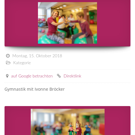
Montag, 15. Oktober 2018
Kategorie
auf Google betrachten
Direktlink
Gymnastik mit Ivonne Bröcker