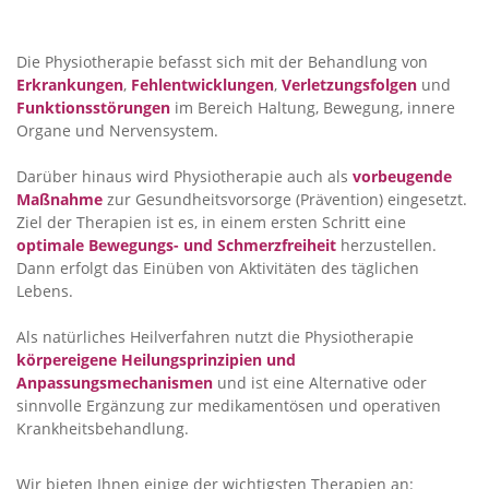
Die Physiotherapie befasst sich mit der Behandlung von
Erkrankungen
,
Fehlentwicklungen
,
Verletzungsfolgen
und
Funktionsstörungen
im Bereich Haltung, Bewegung, innere
Organe und Nervensystem.
Darüber hinaus wird Physiotherapie auch als
vorbeugende
Maßnahme
zur Gesundheitsvorsorge (Prävention) eingesetzt.
Ziel der Therapien ist es, in einem ersten Schritt eine
optimale Bewegungs- und Schmerzfreiheit
herzustellen.
Dann erfolgt das Einüben von Aktivitäten des täglichen
Lebens.
Als natürliches Heilverfahren nutzt die Physiotherapie
körpereigene Heilungsprinzipien und
Anpassungsmechanismen
und ist eine Alternative oder
sinnvolle Ergänzung zur medikamentösen und operativen
Krankheitsbehandlung.
Wir bieten Ihnen einige der wichtigsten Therapien an: