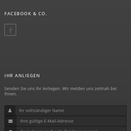
FACEBOOK & CO.
IHR ANLIEGEN
Senden Sie uns Ihr Anliegen. Wir melden uns zeitnah bei
Ihnen.