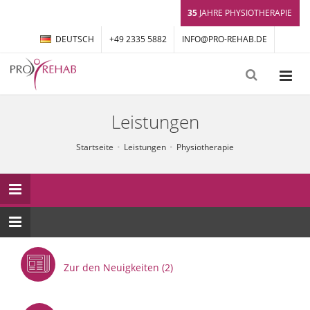
35
JAHRE PHYSIOTHERAPIE
DEUTSCH
+49 2335 5882
INFO@PRO-REHAB.DE
Leistungen
Startseite
Leistungen
Physiotherapie
Zur den Neuigkeiten (2)