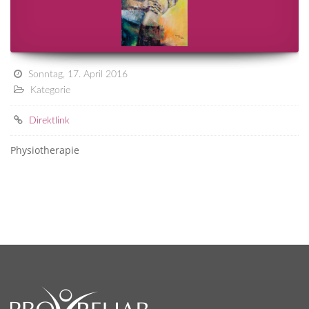
Sonntag, 17. April 2016
Kategorie
Direktlink
Physiotherapie