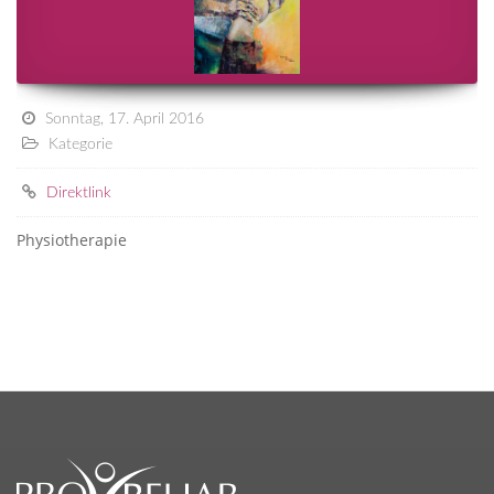
Sonntag, 17. April 2016
Kategorie
Direktlink
Physiotherapie