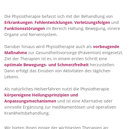
Die Physiotherapie befasst sich mit der Behandlung von
Erkrankungen
,
Fehlentwicklungen
,
Verletzungsfolgen
und
Funktionsstörungen
im Bereich Haltung, Bewegung, innere
Organe und Nervensystem.
Darüber hinaus wird Physiotherapie auch als
vorbeugende
Maßnahme
zur Gesundheitsvorsorge (Prävention) eingesetzt.
Ziel der Therapien ist es, in einem ersten Schritt eine
optimale Bewegungs- und Schmerzfreiheit
herzustellen.
Dann erfolgt das Einüben von Aktivitäten des täglichen
Lebens.
Als natürliches Heilverfahren nutzt die Physiotherapie
körpereigene Heilungsprinzipien und
Anpassungsmechanismen
und ist eine Alternative oder
sinnvolle Ergänzung zur medikamentösen und operativen
Krankheitsbehandlung.
Wir bieten Ihnen einige der wichtigsten Therapien an: