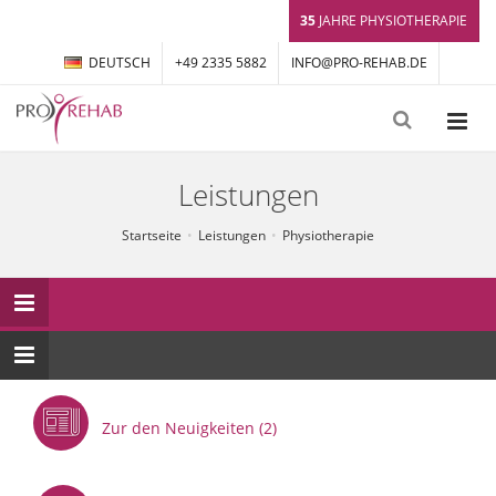
35
JAHRE PHYSIOTHERAPIE
DEUTSCH
+49 2335 5882
INFO@PRO-REHAB.DE
Leistungen
Startseite
Leistungen
Physiotherapie
Zur den Neuigkeiten (2)