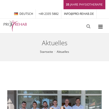
35
JAHRE PHYSIOTHERAPIE
DEUTSCH
+49 2335 5882
INFO@PRO-REHAB.DE
Aktuelles
Startseite
Aktuelles