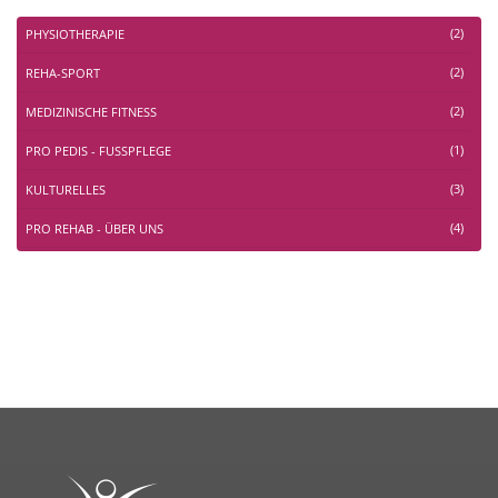
(2)
PHYSIOTHERAPIE
(2)
REHA-SPORT
(2)
MEDIZINISCHE FITNESS
(1)
PRO PEDIS - FUSSPFLEGE
(3)
KULTURELLES
(4)
PRO REHAB - ÜBER UNS