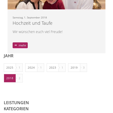
Samstag, 1. September 2018
Hochzeit und Taufe
Wir wünschen euch viel Freude!
mehr
JAHR
2025
1
2024
1
2023
1
2019
3
2018
2
LEISTUNGEN
KATEGORIEN