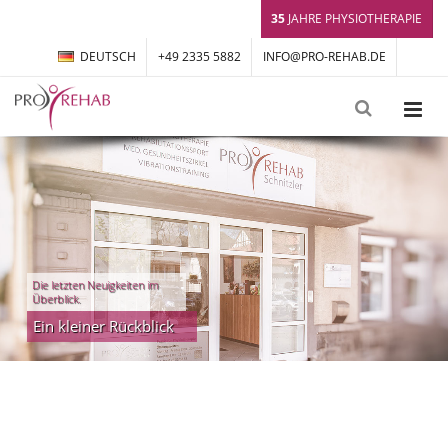
35
JAHRE PHYSIOTHERAPIE
DEUTSCH
+49 2335 5882
INFO@PRO-REHAB.DE
Die letzten Neuigkeiten im
Überblick.
Ein kleiner Rückblick