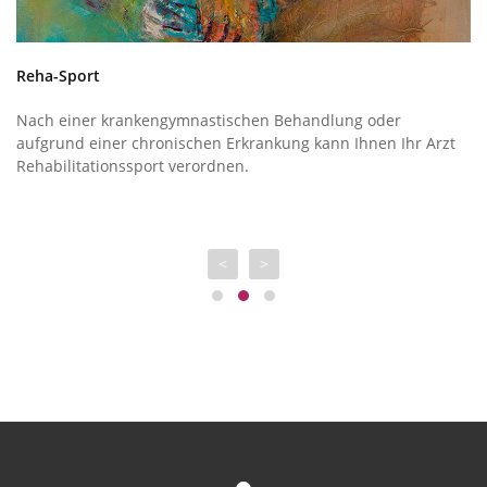
Reha-Sport
Me
Nach einer krankengymnastischen Behandlung oder
Un
aufgrund einer chronischen Erkrankung kann Ihnen Ihr Arzt
im
Rehabilitationssport verordnen.
da
<
>